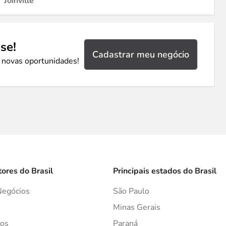
Joinville
se!
Cadastrar meu negócio
 novas oportunidades!
tores do Brasil
Principais estados do Brasil
Negócios
São Paulo
s
Minas Gerais
os
Paraná