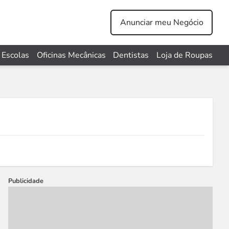
Anunciar meu Negócio
Escolas
Oficinas Mecânicas
Dentistas
Loja de Roupas
Publicidade