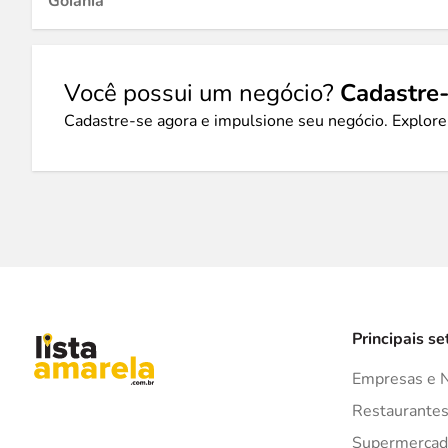
Goiânia
Você possui um negócio?
Cadastre-
Cadastre-se agora e impulsione seu negócio. Explore
Principais se
Empresas e 
Restaurante
Supermercad