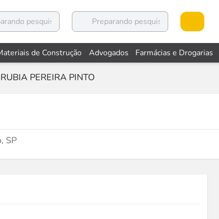
Materiais de Construção
Advogados
Farmácias e Drogarias
RUBIA PEREIRA PINTO
, SP