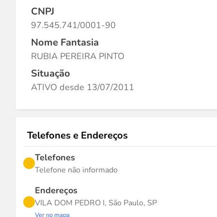
CNPJ
97.545.741/0001-90
Nome Fantasia
RUBIA PEREIRA PINTO
Situação
ATIVO desde 13/07/2011
Telefones e Endereços
Telefones
Telefone não informado
Endereços
VILA DOM PEDRO I, São Paulo, SP
Ver no mapa