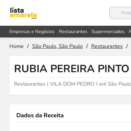
Empresas e Negócios
Restaurantes
Supermercados
Home
/
São Paulo, São Paulo
/
Restaurantes
/
RUBIA PEREIRA PINTO
Restaurantes | VILA DOM PEDRO I em São Paulo
Dados da Receita