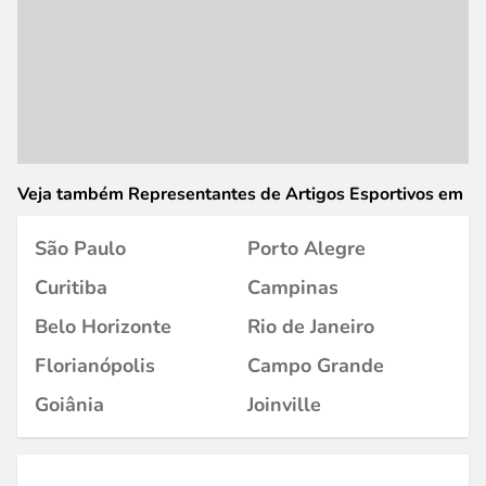
Veja também Representantes de Artigos Esportivos em
São Paulo
Porto Alegre
Curitiba
Campinas
Belo Horizonte
Rio de Janeiro
Florianópolis
Campo Grande
Goiânia
Joinville