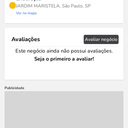
JARDIM MARISTELA, São Paulo, SP
Ver no mapa
Avaliações
Avaliar negócio
Este negócio ainda não possui avaliações.
Seja o primeiro a avaliar!
Publicidade