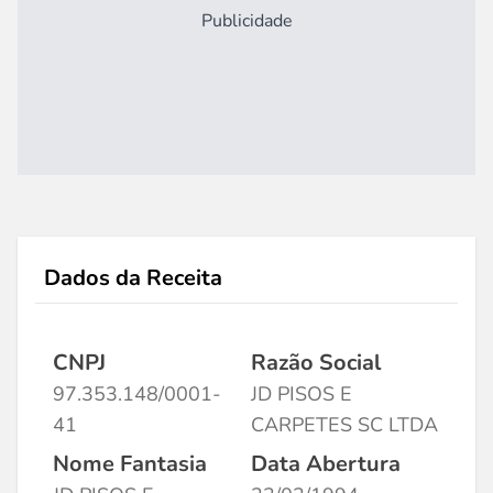
Publicidade
Dados da Receita
CNPJ
Razão Social
97.353.148/0001-
JD PISOS E
41
CARPETES SC LTDA
Nome Fantasia
Data Abertura