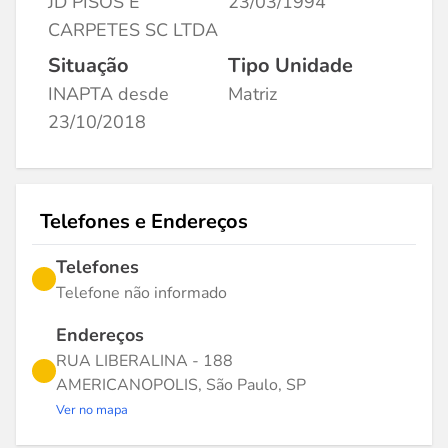
JD PISOS E
23/03/1994
CARPETES SC LTDA
Situação
Tipo Unidade
INAPTA desde
Matriz
23/10/2018
Telefones e Endereços
Telefones
Telefone não informado
Endereços
RUA LIBERALINA - 188
AMERICANOPOLIS, São Paulo, SP
Ver no mapa