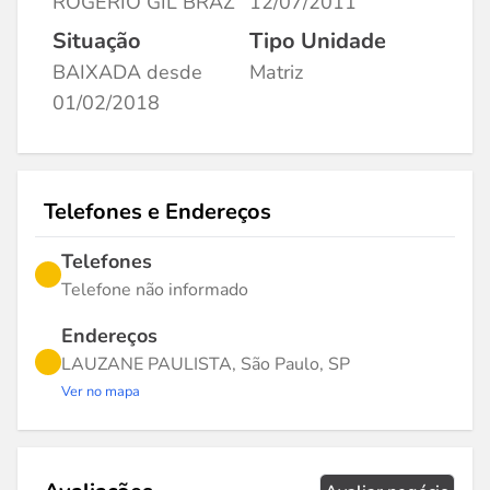
ROGERIO GIL BRAZ
12/07/2011
Situação
Tipo Unidade
BAIXADA desde
Matriz
01/02/2018
Telefones e Endereços
Telefones
Telefone não informado
Endereços
LAUZANE PAULISTA, São Paulo, SP
Ver no mapa