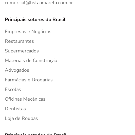
comercial@listaamarela.com.br
Principais setores do Brasil
Empresas e Negócios
Restaurantes
Supermercados
Materiais de Construção
Advogados
Farmácias e Drogarias
Escolas
Oficinas Mecânicas
Dentistas
Loja de Roupas