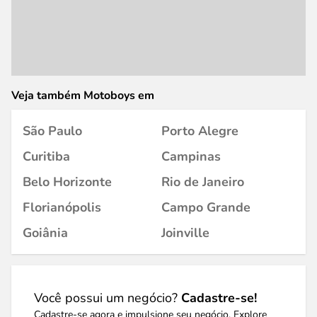
Veja também Motoboys em
São Paulo
Porto Alegre
Curitiba
Campinas
Belo Horizonte
Rio de Janeiro
Florianópolis
Campo Grande
Goiânia
Joinville
Você possui um negócio?
Cadastre-se!
Cadastre-se agora e impulsione seu negócio. Explore