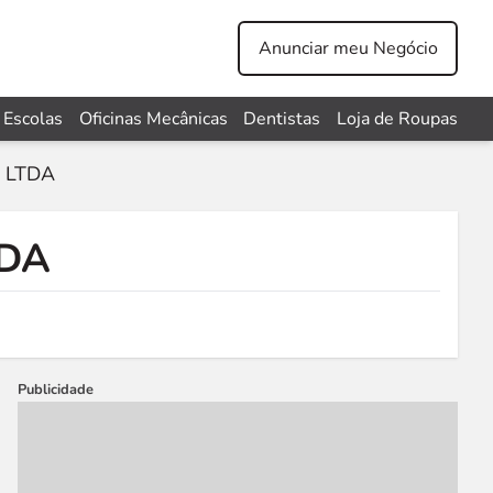
Anunciar meu Negócio
Escolas
Oficinas Mecânicas
Dentistas
Loja de Roupas
 LTDA
TDA
Publicidade