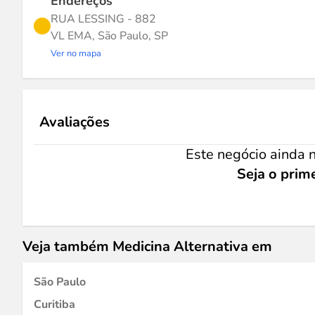
Endereços
RUA LESSING - 882
VL EMA, São Paulo, SP
Ver no mapa
Avaliações
Este negócio ainda n
Seja o prime
Veja também Medicina Alternativa em
São Paulo
Curitiba