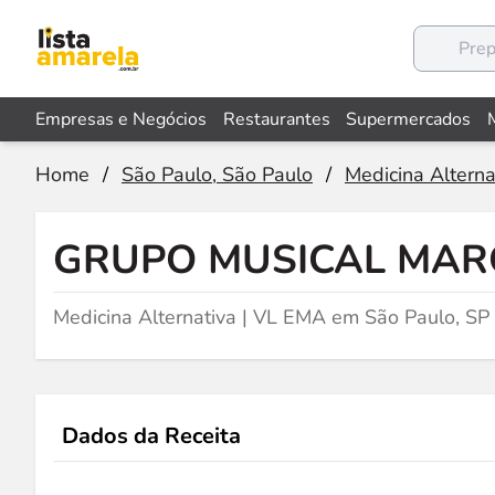
Empresas e Negócios
Restaurantes
Supermercados
Home
/
São Paulo, São Paulo
/
Medicina Alterna
GRUPO MUSICAL MAR
Medicina Alternativa | VL EMA em São Paulo, SP
Dados da Receita