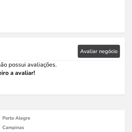
Avaliar negócio
ão possui avaliações.
iro a avaliar!
Porto Alegre
Campinas