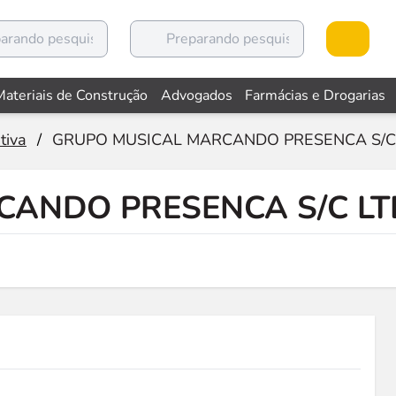
Materiais de Construção
Advogados
Farmácias e Drogarias
tiva
/
GRUPO MUSICAL MARCANDO PRESENCA S/C
CANDO PRESENCA S/C L