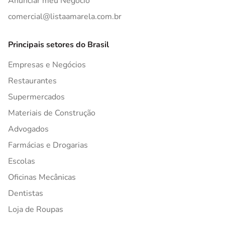
Anunciar meu Negócio
comercial@listaamarela.com.br
Principais setores do Brasil
Empresas e Negócios
Restaurantes
Supermercados
Materiais de Construção
Advogados
Farmácias e Drogarias
Escolas
Oficinas Mecânicas
Dentistas
Loja de Roupas