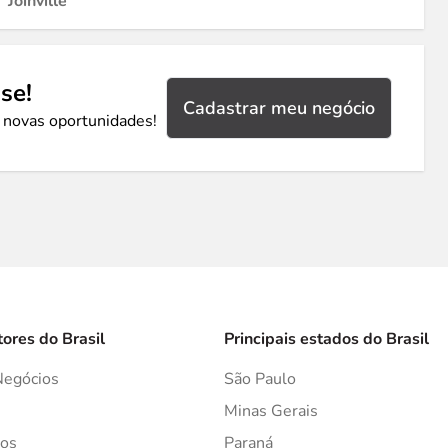
Joinville
se!
Cadastrar meu negócio
 novas oportunidades!
tores do Brasil
Principais estados do Brasil
Negócios
São Paulo
s
Minas Gerais
os
Paraná