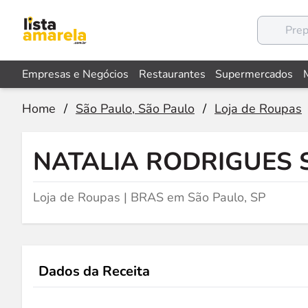
Empresas e Negócios
Restaurantes
Supermercados
Home
/
São Paulo, São Paulo
/
Loja de Roupas
NATALIA RODRIGUES 
Loja de Roupas | BRAS em São Paulo, SP
Dados da Receita