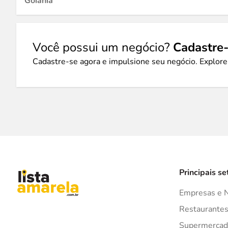
Goiânia
Você possui um negócio?
Cadastre-
Cadastre-se agora e impulsione seu negócio. Explore
Principais se
Empresas e 
Restaurante
Supermercad