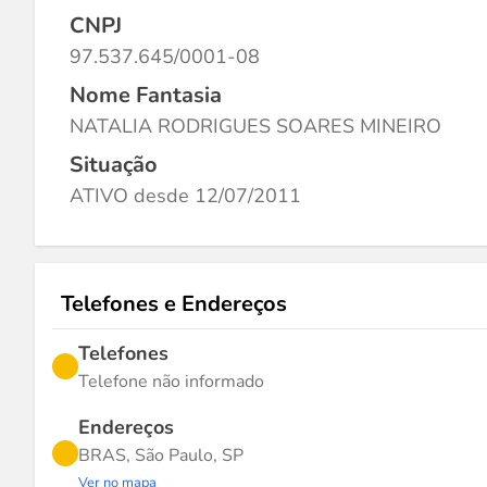
CNPJ
97.537.645/0001-08
Nome Fantasia
NATALIA RODRIGUES SOARES MINEIRO
Situação
ATIVO desde 12/07/2011
Telefones e Endereços
Telefones
Telefone não informado
Endereços
BRAS, São Paulo, SP
Ver no mapa