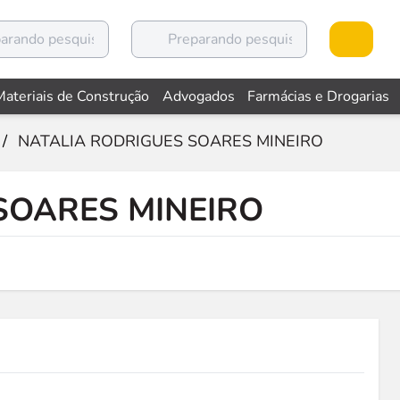
Materiais de Construção
Advogados
Farmácias e Drogarias
/
NATALIA RODRIGUES SOARES MINEIRO
SOARES MINEIRO