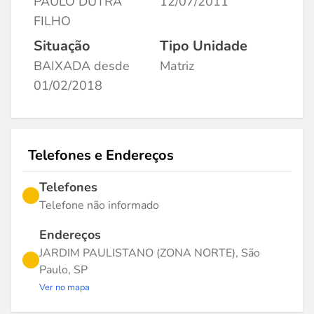
PAULO DUTRA
12/07/2011
FILHO
Situação
Tipo Unidade
BAIXADA desde
Matriz
01/02/2018
Telefones e Endereços
Telefones
Telefone não informado
Endereços
JARDIM PAULISTANO (ZONA NORTE), São
Paulo, SP
Ver no mapa