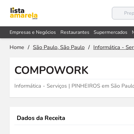
Empresas e Negócios
Restaurantes
Supermercados
Home
/
São Paulo, São Paulo
/
Informática - Ser
COMPOWORK
Informática - Serviços | PINHEIROS em São Paul
Dados da Receita