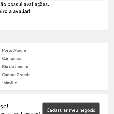
ão possui avaliações.
iro a avaliar!
Porto Alegre
Campinas
Rio de Janeiro
Campo Grande
Joinville
se!
Cadastrar meu negócio
 novas oportunidades!