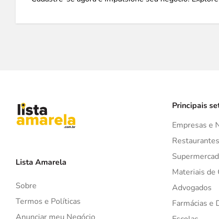
Principais se
Empresas e 
Restaurante
Supermercad
Lista Amarela
Materiais de
Sobre
Advogados
Termos e Políticas
Farmácias e 
Anunciar meu Negócio