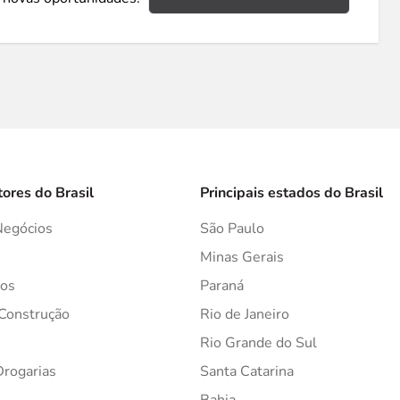
tores do Brasil
Principais estados do Brasil
Negócios
São Paulo
s
Minas Gerais
os
Paraná
 Construção
Rio de Janeiro
Rio Grande do Sul
Drogarias
Santa Catarina