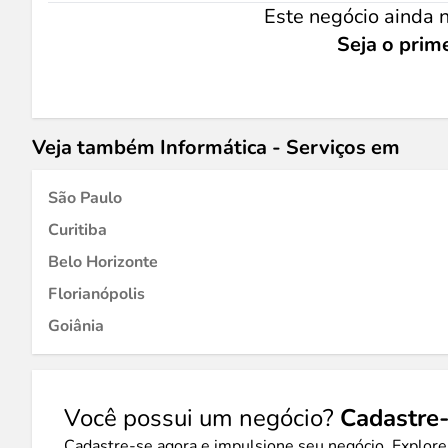
Este negócio ainda n
Seja o prime
Veja também Informática - Serviços em
São Paulo
Curitiba
Belo Horizonte
Florianópolis
Goiânia
Você possui um negócio?
Cadastre-
Cadastre-se agora e impulsione seu negócio. Explore