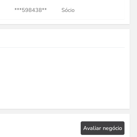
***598438**
Sócio
Avaliar negócio