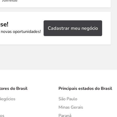
Joinville
se!
Cadastrar meu negócio
 novas oportunidades!
tores do Brasil
Principais estados do Brasil
Negócios
São Paulo
s
Minas Gerais
os
Paraná