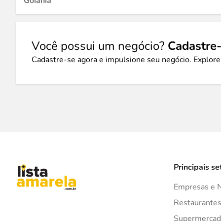
Goiânia
Você possui um negócio?
Cadastre-
Cadastre-se agora e impulsione seu negócio. Explore
Principais se
Empresas e 
Restaurante
Supermercad