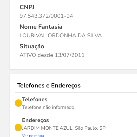
CNPJ
97.543.372/0001-04
Nome Fantasia
LOURIVAL ORDONHA DA SILVA
Situação
ATIVO desde 13/07/2011
Telefones e Endereços
Telefones
Telefone não informado
Endereços
JARDIM MONTE AZUL, São Paulo, SP
Ver no mapa