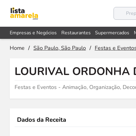
Empresas e Negócios
Restaurantes
Supermercados
Home
/
São Paulo, São Paulo
/
Festas e Evento
LOURIVAL ORDONHA D
Festas e Eventos - Animação, Organização, Dec
Dados da Receita