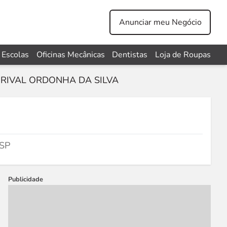
Anunciar meu Negócio
Escolas
Oficinas Mecânicas
Dentistas
Loja de Roupas
RIVAL ORDONHA DA SILVA
 SP
Publicidade