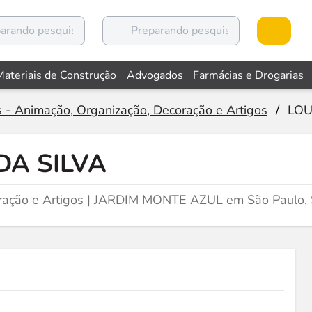
Materiais de Construção
Advogados
Farmácias e Drogarias
s - Animação, Organização, Decoração e Artigos
/
LOU
A SILVA
oração e Artigos | JARDIM MONTE AZUL em São Paulo,