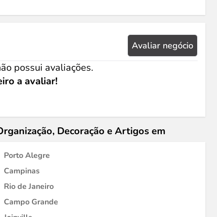
Avaliar negócio
ão possui avaliações.
iro a avaliar!
Organização, Decoração e Artigos em
Porto Alegre
Campinas
Rio de Janeiro
Campo Grande