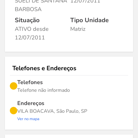
SUELI DE SANTANA
12/07/2011
BARBOSA
Situação
Tipo Unidade
ATIVO desde
Matriz
12/07/2011
Telefones e Endereços
Telefones
Telefone não informado
Endereços
VILA BOACAVA, São Paulo, SP
Ver no mapa