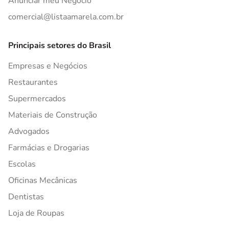
Anunciar meu Negócio
comercial@listaamarela.com.br
Principais setores do Brasil
Empresas e Negócios
Restaurantes
Supermercados
Materiais de Construção
Advogados
Farmácias e Drogarias
Escolas
Oficinas Mecânicas
Dentistas
Loja de Roupas