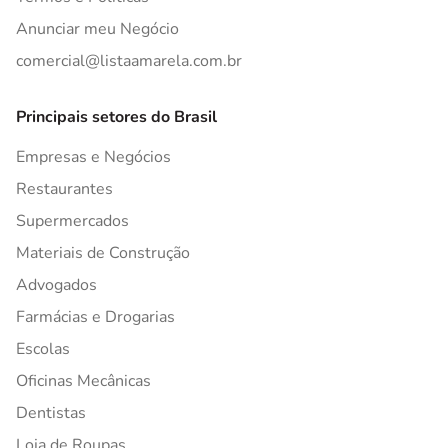
Anunciar meu Negócio
comercial@listaamarela.com.br
Principais setores do Brasil
Empresas e Negócios
Restaurantes
Supermercados
Materiais de Construção
Advogados
Farmácias e Drogarias
Escolas
Oficinas Mecânicas
Dentistas
Loja de Roupas