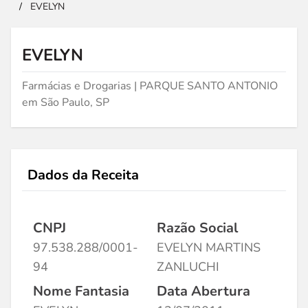
/
EVELYN
EVELYN
Farmácias e Drogarias | PARQUE SANTO ANTONIO
em São Paulo, SP
Dados da Receita
CNPJ
Razão Social
97.538.288/0001-
EVELYN MARTINS
94
ZANLUCHI
Nome Fantasia
Data Abertura