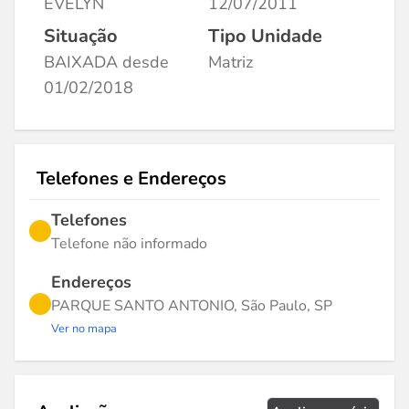
EVELYN
12/07/2011
Situação
Tipo Unidade
BAIXADA desde
Matriz
01/02/2018
Telefones e Endereços
Telefones
Telefone não informado
Endereços
PARQUE SANTO ANTONIO, São Paulo, SP
Ver no mapa