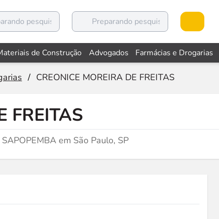
Materiais de Construção
Advogados
Farmácias e Drogarias
garias
/
CREONICE MOREIRA DE FREITAS
E FREITAS
 SAPOPEMBA em São Paulo, SP