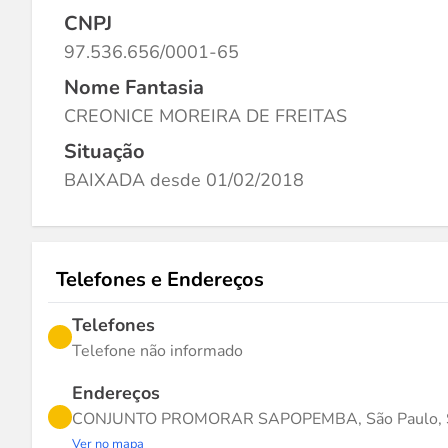
CNPJ
97.536.656/0001-65
Nome Fantasia
CREONICE MOREIRA DE FREITAS
Situação
BAIXADA desde 01/02/2018
Telefones e Endereços
Telefones
Telefone não informado
Endereços
CONJUNTO PROMORAR SAPOPEMBA, São Paulo, 
Ver no mapa