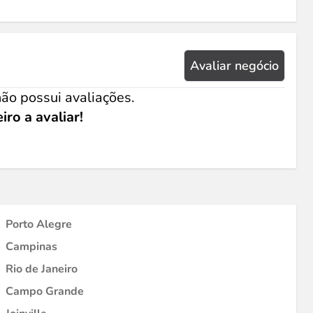
Avaliar negócio
ão possui avaliações.
iro a avaliar!
Porto Alegre
Campinas
Rio de Janeiro
Campo Grande