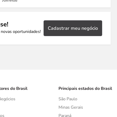
Joinville
se!
Cadastrar meu negócio
 novas oportunidades!
tores do Brasil
Principais estados do Brasil
Negócios
São Paulo
s
Minas Gerais
os
Paraná