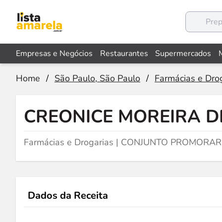
Empresas e Negócios
Restaurantes
Supermercados
Home
/
São Paulo, São Paulo
/
Farmácias e Dro
CREONICE MOREIRA D
Farmácias e Drogarias | CONJUNTO PROMORAR
Dados da Receita