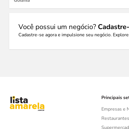
Goiânia
Você possui um negócio?
Cadastre-
Cadastre-se agora e impulsione seu negócio. Explore
Principais se
Empresas e 
Restaurante
Supermercad