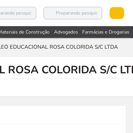
Materiais de Construção
Advogados
Farmácias e Drogarias
EO EDUCACIONAL ROSA COLORIDA S/C LTDA
 ROSA COLORIDA S/C L