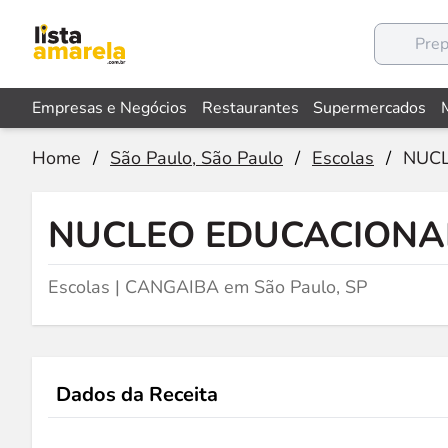
Empresas e Negócios
Restaurantes
Supermercados
Home
/
São Paulo, São Paulo
/
Escolas
/
NUCL
NUCLEO EDUCACIONAL
Escolas | CANGAIBA em São Paulo, SP
Dados da Receita