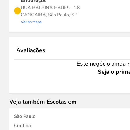
Endereços
RUA BALBINA HARES - 26
CANGAIBA, São Paulo, SP
Ver no mapa
Avaliações
Este negócio ainda n
Seja o prime
Veja também Escolas em
São Paulo
Curitiba