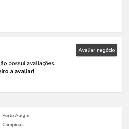
Avaliar negócio
ão possui avaliações.
iro a avaliar!
Porto Alegre
Campinas