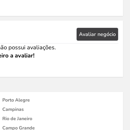
Avaliar negócio
ão possui avaliações.
iro a avaliar!
Porto Alegre
Campinas
Rio de Janeiro
Campo Grande