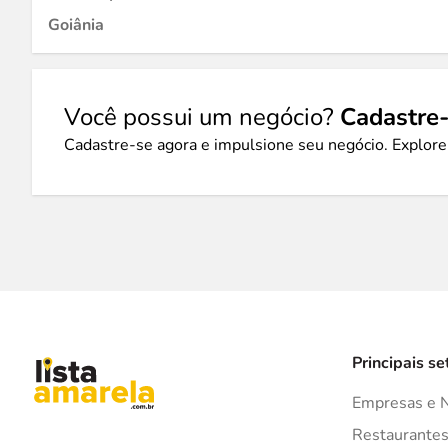
Goiânia
Você possui um negócio?
Cadastre-
Cadastre-se agora e impulsione seu negócio. Explore
Principais se
Empresas e 
Restaurante