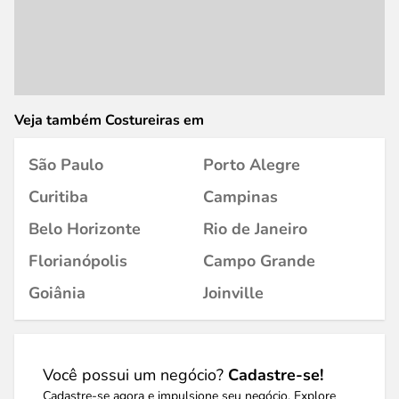
Veja também Costureiras em
São Paulo
Porto Alegre
Curitiba
Campinas
Belo Horizonte
Rio de Janeiro
Florianópolis
Campo Grande
Goiânia
Joinville
Você possui um negócio?
Cadastre-se!
Cadastre-se agora e impulsione seu negócio. Explore