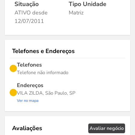
Situação
Tipo Unidade
ATIVO desde
Matriz
12/07/2011
Telefones e Endereços
Telefones
Telefone não informado
Endereços
VILA ZILDA, São Paulo, SP
Ver no mapa
Avaliações
Avaliar negócio