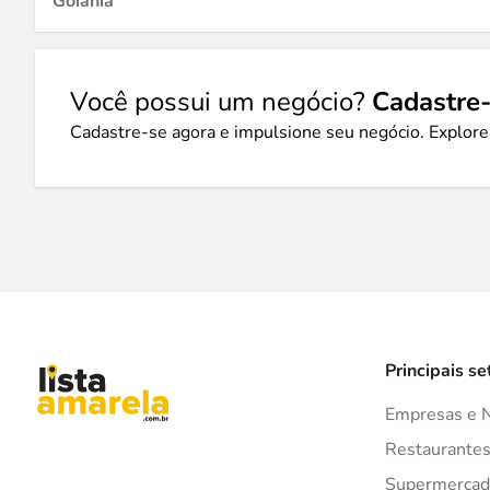
Goiânia
Você possui um negócio?
Cadastre-
Cadastre-se agora e impulsione seu negócio. Explore
Principais se
Empresas e 
Restaurante
Supermercad