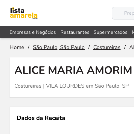
Empresas e Negócios
Restaurantes
Supermercados
Home
/
São Paulo, São Paulo
/
Costureiras
/
A
ALICE MARIA AMORIM 
Costureiras | VILA LOURDES em São Paulo, SP
Dados da Receita