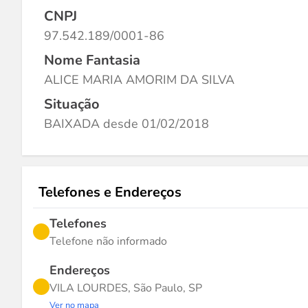
CNPJ
97.542.189/0001-86
Nome Fantasia
ALICE MARIA AMORIM DA SILVA
Situação
BAIXADA desde 01/02/2018
Telefones e Endereços
Telefones
Telefone não informado
Endereços
VILA LOURDES, São Paulo, SP
Ver no mapa