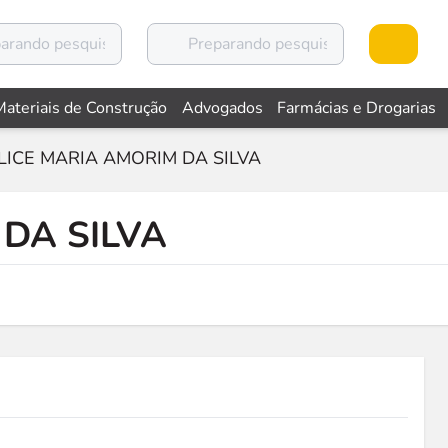
Materiais de Construção
Advogados
Farmácias e Drogarias
LICE MARIA AMORIM DA SILVA
DA SILVA