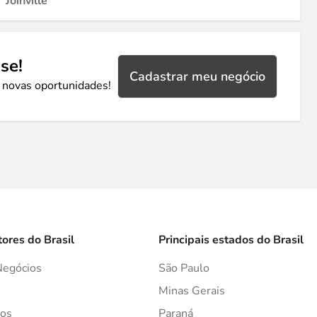
Joinville
se!
Cadastrar meu negócio
 novas oportunidades!
tores do Brasil
Principais estados do Brasil
Negócios
São Paulo
s
Minas Gerais
os
Paraná