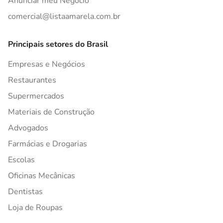
Anunciar meu Negócio
comercial@listaamarela.com.br
Principais setores do Brasil
Empresas e Negócios
Restaurantes
Supermercados
Materiais de Construção
Advogados
Farmácias e Drogarias
Escolas
Oficinas Mecânicas
Dentistas
Loja de Roupas