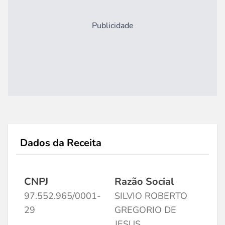
Publicidade
Dados da Receita
CNPJ
Razão Social
97.552.965/0001-
SILVIO ROBERTO
29
GREGORIO DE
JESUS