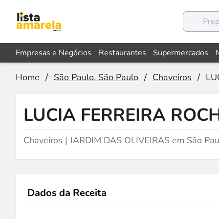
Empresas e Negócios
Restaurantes
Supermercados
Home
/
São Paulo, São Paulo
/
Chaveiros
/
LU
LUCIA FERREIRA ROC
Chaveiros | JARDIM DAS OLIVEIRAS em São Pau
Dados da Receita