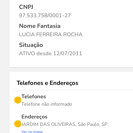
CNPJ
97.533.758/0001-27
Nome Fantasia
LUCIA FERREIRA ROCHA
Situação
ATIVO desde 12/07/2011
Telefones e Endereços
Telefones
Telefone não informado
Endereços
JARDIM DAS OLIVEIRAS, São Paulo, SP
Ver no mapa