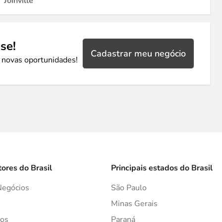
Joinville
se!
Cadastrar meu negócio
 novas oportunidades!
tores do Brasil
Principais estados do Brasil
Negócios
São Paulo
s
Minas Gerais
os
Paraná