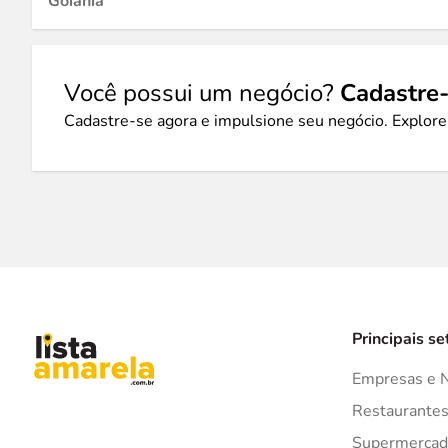
Goiânia
Você possui um negócio?
Cadastre-
Cadastre-se agora e impulsione seu negócio. Explore
Principais se
Empresas e 
Restaurante
Supermercad