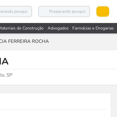
Materiais de Construção
Advogados
Farmácias e Drogarias
CIA FERREIRA ROCHA
HA
lo, SP