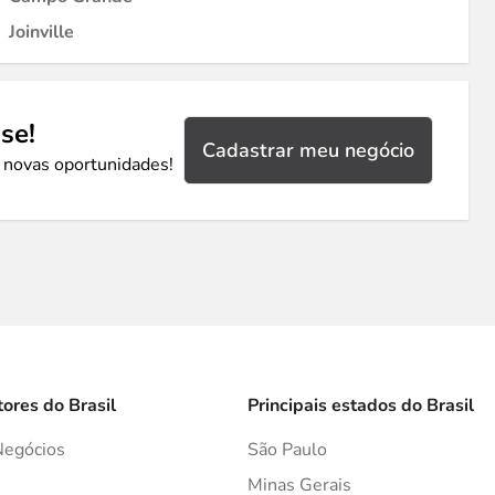
Joinville
se!
Cadastrar meu negócio
 novas oportunidades!
tores do Brasil
Principais estados do Brasil
Negócios
São Paulo
s
Minas Gerais