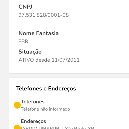
CNPJ
97.531.828/0001-08
Nome Fantasia
FBR
Situação
ATIVO desde 11/07/2011
Telefones e Endereços
Telefones
Telefone não informado
Endereços
JARDIM UIRAPURU, São Paulo, SP