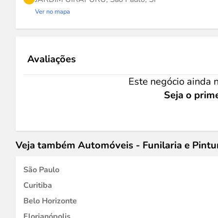
Ver no mapa
Avaliações
Este negócio ainda n
Seja o prime
Veja também Automóveis - Funilaria e Pint
São Paulo
Curitiba
Belo Horizonte
Florianópolis