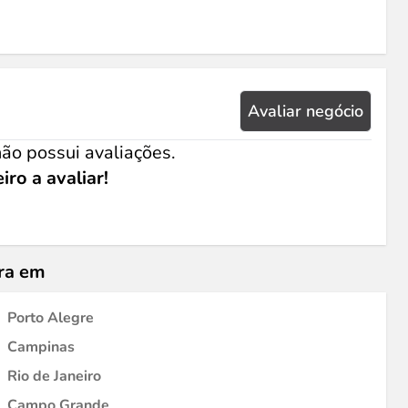
Avaliar negócio
ão possui avaliações.
iro a avaliar!
ura em
Porto Alegre
Campinas
Rio de Janeiro
Campo Grande