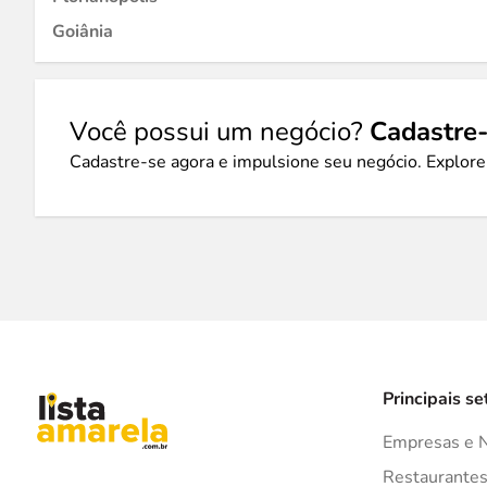
Goiânia
Você possui um negócio?
Cadastre-
Cadastre-se agora e impulsione seu negócio. Explore
Principais se
Empresas e 
Restaurante