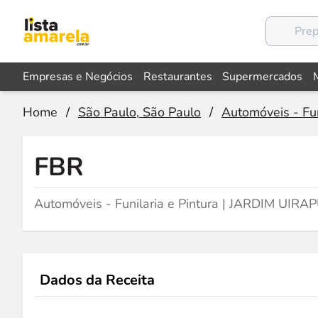
Empresas e Negócios
Restaurantes
Supermercados
Home
/
São Paulo, São Paulo
/
Automóveis - Fun
FBR
Automóveis - Funilaria e Pintura | JARDIM UIR
Dados da Receita