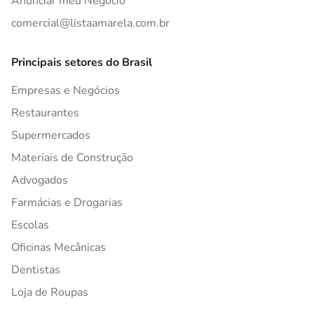
Anunciar meu Negócio
comercial@listaamarela.com.br
Principais setores do Brasil
Empresas e Negócios
Restaurantes
Supermercados
Materiais de Construção
Advogados
Farmácias e Drogarias
Escolas
Oficinas Mecânicas
Dentistas
Loja de Roupas