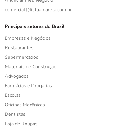
Anunciar meu Negócio
comercial@listaamarela.com.br
Principais setores do Brasil
Empresas e Negócios
Restaurantes
Supermercados
Materiais de Construção
Advogados
Farmácias e Drogarias
Escolas
Oficinas Mecânicas
Dentistas
Loja de Roupas