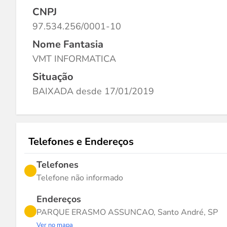
CNPJ
97.534.256/0001-10
Nome Fantasia
VMT INFORMATICA
Situação
BAIXADA desde 17/01/2019
Telefones e Endereços
Telefones
Telefone não informado
Endereços
PARQUE ERASMO ASSUNCAO, Santo André, SP
Ver no mapa