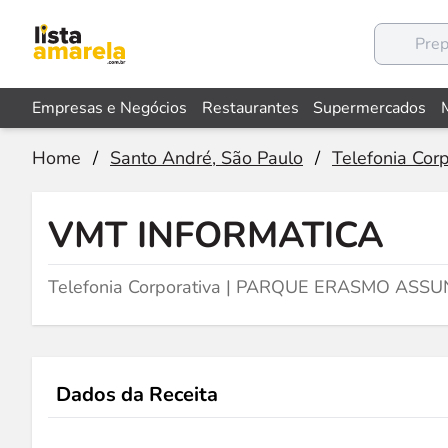
Empresas e Negócios
Restaurantes
Supermercados
Home
/
Santo André, São Paulo
/
Telefonia Corp
VMT INFORMATICA
Telefonia Corporativa | PARQUE ERASMO ASSU
Dados da Receita