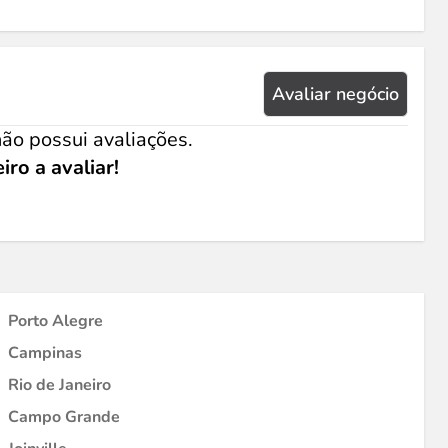
Avaliar negócio
ão possui avaliações.
iro a avaliar!
Porto Alegre
Campinas
Rio de Janeiro
Campo Grande