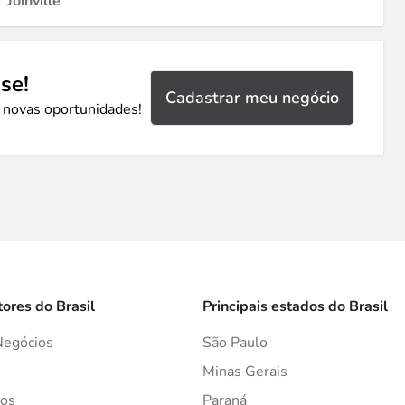
Joinville
se!
Cadastrar meu negócio
 novas oportunidades!
tores do Brasil
Principais estados do Brasil
Negócios
São Paulo
s
Minas Gerais
os
Paraná