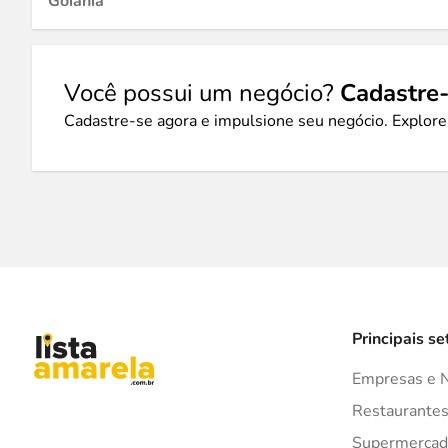
Goiânia
Você possui um negócio?
Cadastre-
Cadastre-se agora e impulsione seu negócio. Explore
Principais se
Empresas e 
Restaurante
Supermercad