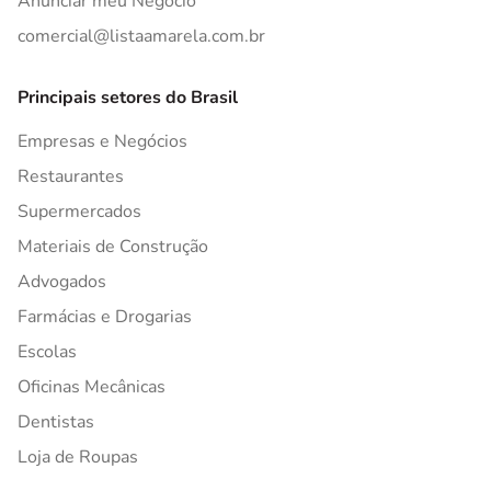
Anunciar meu Negócio
comercial@listaamarela.com.br
Principais setores do Brasil
Empresas e Negócios
Restaurantes
Supermercados
Materiais de Construção
Advogados
Farmácias e Drogarias
Escolas
Oficinas Mecânicas
Dentistas
Loja de Roupas