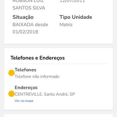
ROBSON LUIZ
12/07/2011
SANTOS SILVA
Situação
Tipo Unidade
BAIXADA desde
Matriz
01/02/2018
Telefones e Endereços
Telefones
Telefone não informado
Endereços
CENTREVILLE, Santo André, SP
Ver no mapa