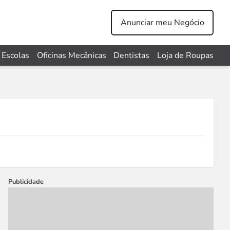
Anunciar meu Negócio
Escolas
Oficinas Mecânicas
Dentistas
Loja de Roupas
Publicidade