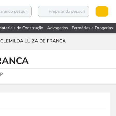
Materiais de Construção
Advogados
Farmácias e Drogarias
CLEMILDA LUIZA DE FRANCA
FRANCA
SP