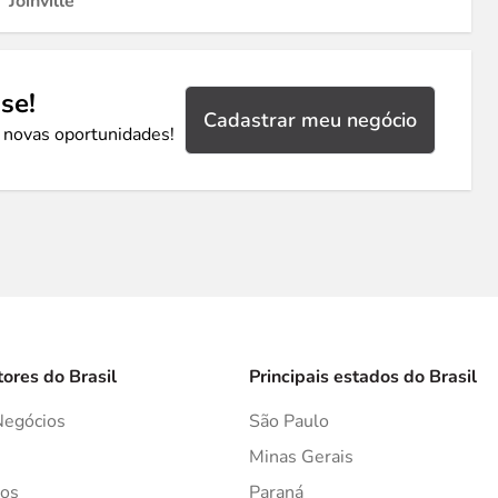
Joinville
se!
Cadastrar meu negócio
 novas oportunidades!
tores do Brasil
Principais estados do Brasil
Negócios
São Paulo
s
Minas Gerais
os
Paraná