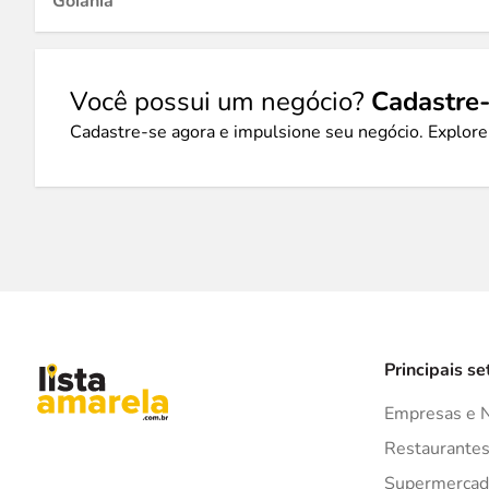
Goiânia
Você possui um negócio?
Cadastre-
Cadastre-se agora e impulsione seu negócio. Explore
Principais se
Empresas e 
Restaurante
Supermercad