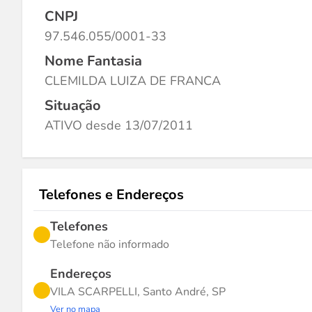
CNPJ
97.546.055/0001-33
Nome Fantasia
CLEMILDA LUIZA DE FRANCA
Situação
ATIVO desde 13/07/2011
Telefones e Endereços
Telefones
Telefone não informado
Endereços
VILA SCARPELLI, Santo André, SP
Ver no mapa