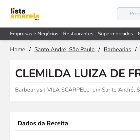
Empresas e Negócios
Restaurantes
Supermercados
Home
/
Santo André, São Paulo
/
Barbearias
/
CLEMILDA LUIZA DE 
Barbearias | VILA SCARPELLI em Santo André, 
Dados da Receita