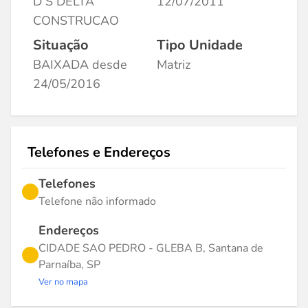
D S DELTA
12/07/2011
CONSTRUCAO
Situação
Tipo Unidade
BAIXADA desde
Matriz
24/05/2016
Telefones e Endereços
Telefones
Telefone não informado
Endereços
CIDADE SAO PEDRO - GLEBA B, Santana de
Parnaíba, SP
Ver no mapa