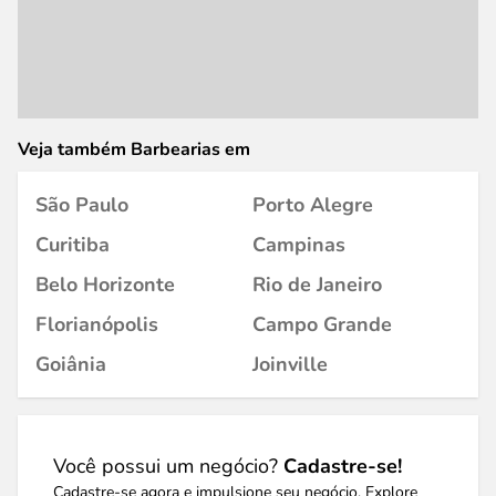
Veja também Barbearias em
São Paulo
Porto Alegre
Curitiba
Campinas
Belo Horizonte
Rio de Janeiro
Florianópolis
Campo Grande
Goiânia
Joinville
Você possui um negócio?
Cadastre-se!
Cadastre-se agora e impulsione seu negócio. Explore