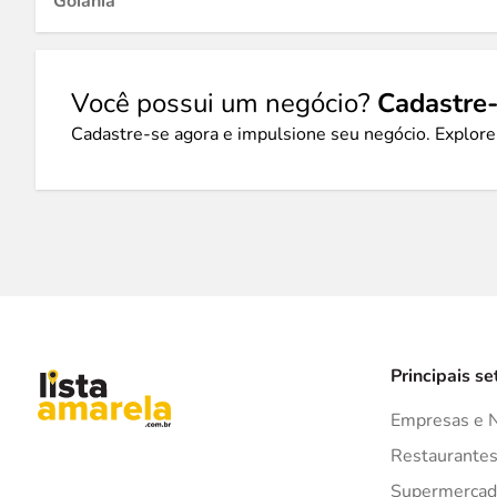
Goiânia
Você possui um negócio?
Cadastre-
Cadastre-se agora e impulsione seu negócio. Explore
Principais se
Empresas e 
Restaurante
Supermercad