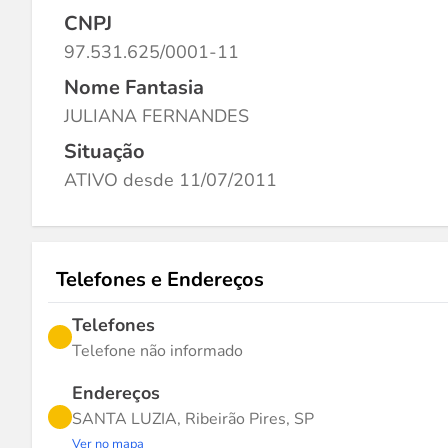
CNPJ
97.531.625/0001-11
Nome Fantasia
JULIANA FERNANDES
Situação
ATIVO desde 11/07/2011
Telefones e Endereços
Telefones
Telefone não informado
Endereços
SANTA LUZIA, Ribeirão Pires, SP
Ver no mapa