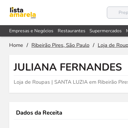
Empresas e Negócios
Restaurantes
Supermercados
Home
/
Ribeirão Pires, São Paulo
/
Loja de Rou
JULIANA FERNANDES
Loja de Roupas | SANTA LUZIA em Ribeirão Pire
Dados da Receita