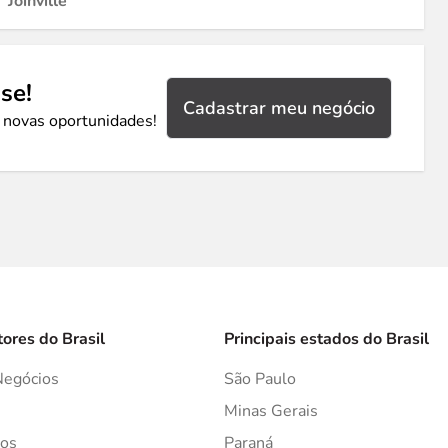
Joinville
se!
Cadastrar meu negócio
 novas oportunidades!
tores do Brasil
Principais estados do Brasil
Negócios
São Paulo
s
Minas Gerais
os
Paraná