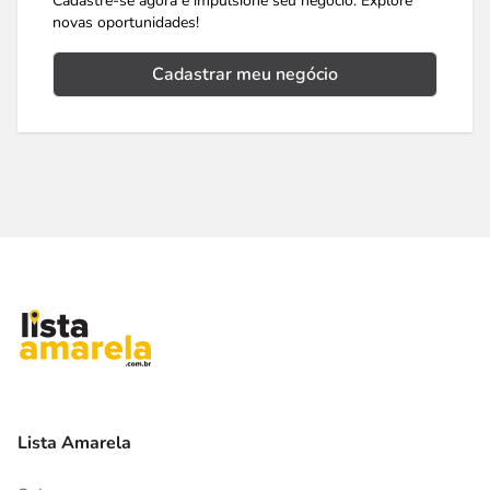
Cadastre-se agora e impulsione seu negócio. Explore
novas oportunidades!
Cadastrar meu negócio
Lista Amarela