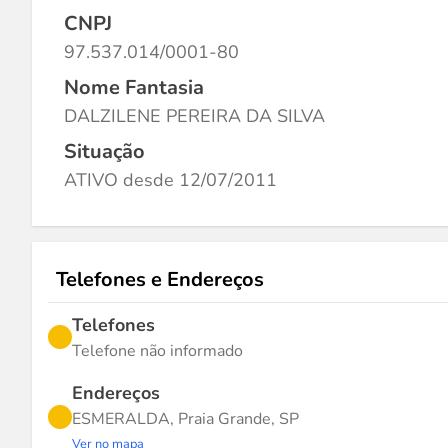
CNPJ
97.537.014/0001-80
Nome Fantasia
DALZILENE PEREIRA DA SILVA
Situação
ATIVO desde 12/07/2011
Telefones e Endereços
Telefones
Telefone não informado
Endereços
ESMERALDA, Praia Grande, SP
Ver no mapa