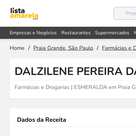
Empresas e Negócios
Restaurantes
Supermercados
Home
/
Praia Grande, São Paulo
/
Farmácias e 
DALZILENE PEREIRA D
Farmácias e Drogarias | ESMERALDA em Praia G
Dados da Receita