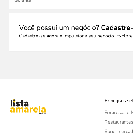
Goiânia
Você possui um negócio?
Cadastre-
Cadastre-se agora e impulsione seu negócio. Explore
Principais se
Empresas e 
Restaurante
Supermercad