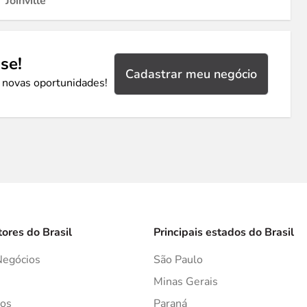
Joinville
se!
Cadastrar meu negócio
 novas oportunidades!
tores do Brasil
Principais estados do Brasil
Negócios
São Paulo
s
Minas Gerais
os
Paraná