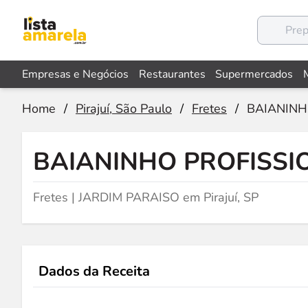
Empresas e Negócios
Restaurantes
Supermercados
Home
/
Pirajuí, São Paulo
/
Fretes
/
BAIANINH
BAIANINHO PROFISS
Fretes | JARDIM PARAISO em Pirajuí, SP
Dados da Receita