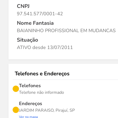
CNPJ
97.541.577/0001-42
Nome Fantasia
BAIANINHO PROFISSIONAL EM MUDANCAS
Situação
ATIVO desde 13/07/2011
Telefones e Endereços
Telefones
Telefone não informado
Endereços
JARDIM PARAISO, Pirajuí, SP
Ver no mapa