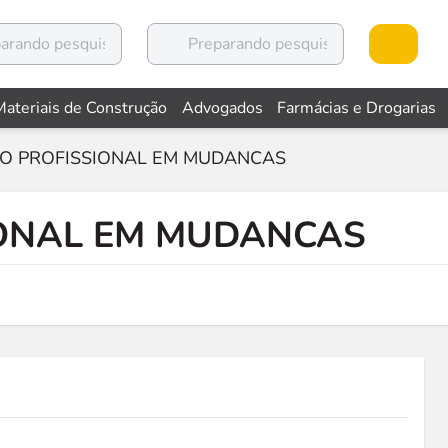
Materiais de Construção
Advogados
Farmácias e Drogarias
O PROFISSIONAL EM MUDANCAS
IONAL EM MUDANCAS