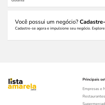
Goiânia
Você possui um negócio?
Cadastre-
Cadastre-se agora e impulsione seu negócio. Explore
Principais se
Empresas e 
Restaurante
Supermercad