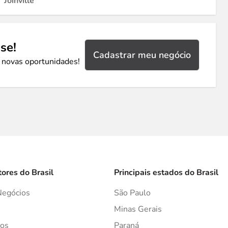
Joinville
se!
Cadastrar meu negócio
 novas oportunidades!
tores do Brasil
Principais estados do Brasil
Negócios
São Paulo
s
Minas Gerais
os
Paraná