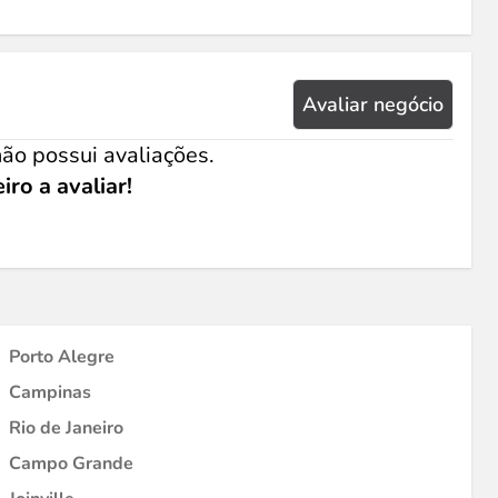
Avaliar negócio
ão possui avaliações.
iro a avaliar!
Porto Alegre
Campinas
Rio de Janeiro
Campo Grande