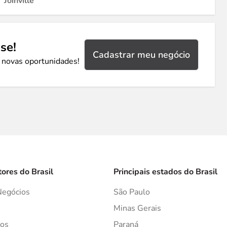
Joinville
se!
Cadastrar meu negócio
 novas oportunidades!
tores do Brasil
Principais estados do Brasil
Negócios
São Paulo
s
Minas Gerais
os
Paraná