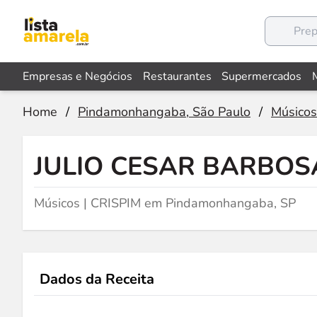
Empresas e Negócios
Restaurantes
Supermercados
Home
/
Pindamonhangaba, São Paulo
/
Músicos
JULIO CESAR BARBOS
Músicos | CRISPIM em Pindamonhangaba, SP
Dados da Receita