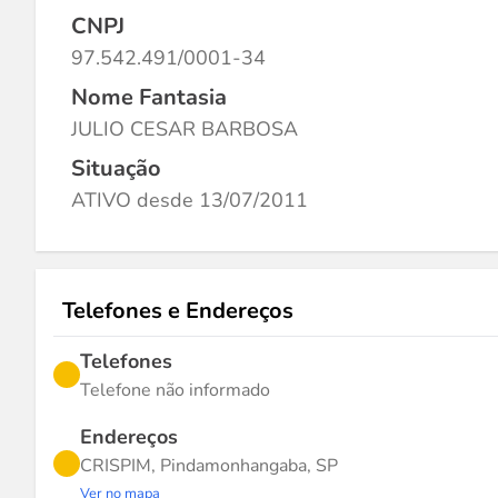
CNPJ
97.542.491/0001-34
Nome Fantasia
JULIO CESAR BARBOSA
Situação
ATIVO desde 13/07/2011
Telefones e Endereços
Telefones
Telefone não informado
Endereços
CRISPIM, Pindamonhangaba, SP
Ver no mapa