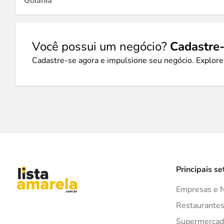
Goiânia
Você possui um negócio?
Cadastre-
Cadastre-se agora e impulsione seu negócio. Explore
Principais se
Empresas e 
Restaurante
Supermercad