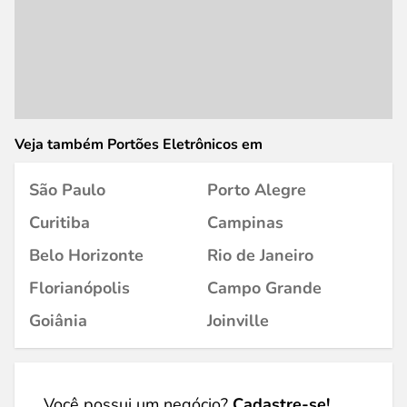
Veja também Portões Eletrônicos em
São Paulo
Porto Alegre
Curitiba
Campinas
Belo Horizonte
Rio de Janeiro
Florianópolis
Campo Grande
Goiânia
Joinville
Você possui um negócio?
Cadastre-se!