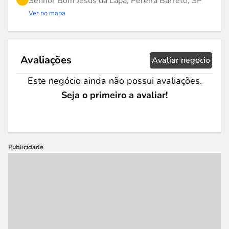
Senhor Bom Jesus da Lapa, Pereira Barreto, SP
Ver no mapa
Avaliações
Avaliar negócio
Este negócio ainda não possui avaliações.
Seja o primeiro a avaliar!
Publicidade