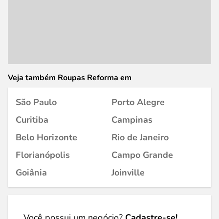
Veja também Roupas Reforma em
São Paulo
Porto Alegre
Curitiba
Campinas
Belo Horizonte
Rio de Janeiro
Florianópolis
Campo Grande
Goiânia
Joinville
Você possui um negócio?
Cadastre-se!