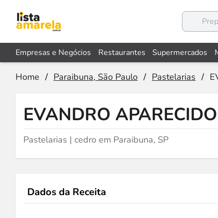
Empresas e Negócios
Restaurantes
Supermercados
Home
/
Paraibuna, São Paulo
/
Pastelarias
/
E
EVANDRO APARECIDO
Pastelarias | cedro em Paraibuna, SP
Dados da Receita