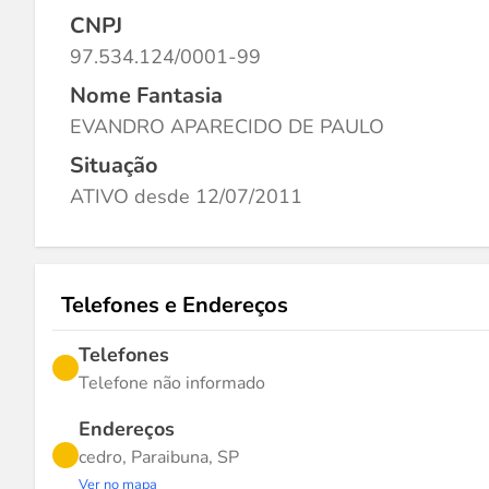
CNPJ
97.534.124/0001-99
Nome Fantasia
EVANDRO APARECIDO DE PAULO
Situação
ATIVO desde 12/07/2011
Telefones e Endereços
Telefones
Telefone não informado
Endereços
cedro, Paraibuna, SP
Ver no mapa