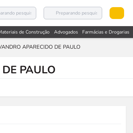
Materiais de Construção
Advogados
Farmácias e Drogarias
VANDRO APARECIDO DE PAULO
 DE PAULO