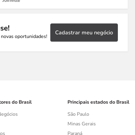
Joinville
se!
Cadastrar meu negócio
 novas oportunidades!
tores do Brasil
Principais estados do Brasil
Negócios
São Paulo
s
Minas Gerais
os
Paraná