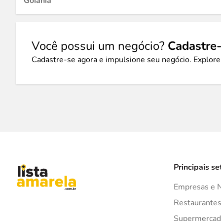
Goiânia
Você possui um negócio?
Cadastre-
Cadastre-se agora e impulsione seu negócio. Explore
Principais se
Empresas e 
Restaurante
Supermercad