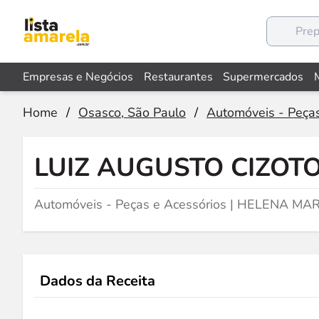
Empresas e Negócios
Restaurantes
Supermercados
Home
/
Osasco, São Paulo
/
Automóveis - Peças
LUIZ AUGUSTO CIZOT
Automóveis - Peças e Acessórios | HELENA MA
Dados da Receita