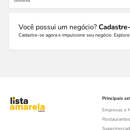
Goiânia
Você possui um negócio?
Cadastre-
Cadastre-se agora e impulsione seu negócio. Explore
Principais se
Empresas e 
Restaurante
Supermercad