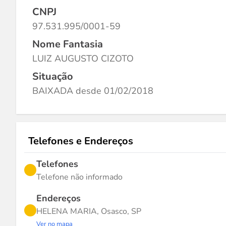
CNPJ
97.531.995/0001-59
Nome Fantasia
LUIZ AUGUSTO CIZOTO
Situação
BAIXADA desde 01/02/2018
Telefones e Endereços
Telefones
Telefone não informado
Endereços
HELENA MARIA, Osasco, SP
Ver no mapa