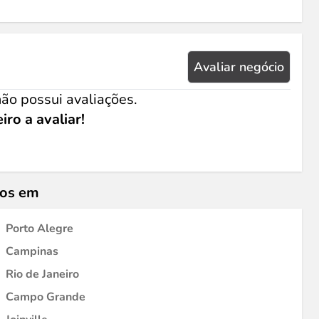
Avaliar negócio
ão possui avaliações.
iro a avaliar!
ios em
Porto Alegre
Campinas
Rio de Janeiro
Campo Grande