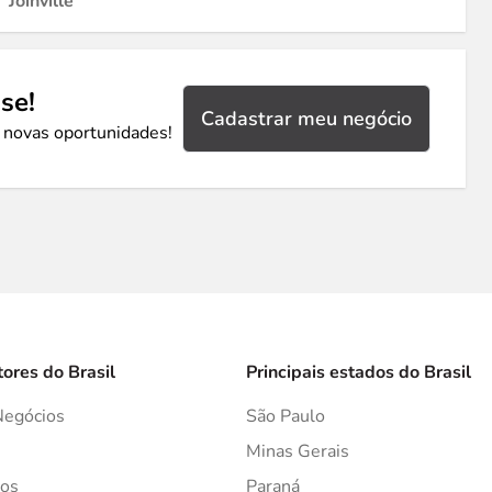
Joinville
se!
Cadastrar meu negócio
 novas oportunidades!
tores do Brasil
Principais estados do Brasil
Negócios
São Paulo
s
Minas Gerais
os
Paraná