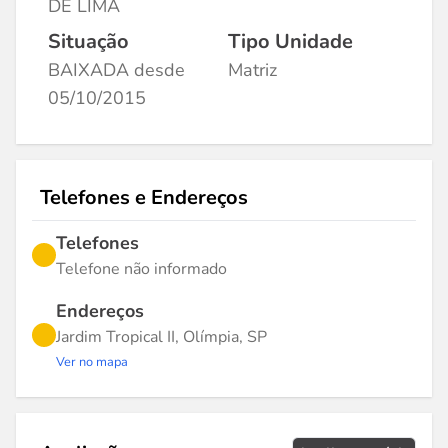
DE LIMA
Situação
Tipo Unidade
BAIXADA desde
Matriz
05/10/2015
Telefones e Endereços
Telefones
Telefone não informado
Endereços
Jardim Tropical II, Olímpia, SP
Ver no mapa