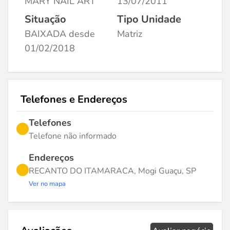
MARY NAIL ART
13/07/2011
Situação
Tipo Unidade
BAIXADA desde
Matriz
01/02/2018
Telefones e Endereços
Telefones
Telefone não informado
Endereços
RECANTO DO ITAMARACA, Mogi Guaçu, SP
Ver no mapa