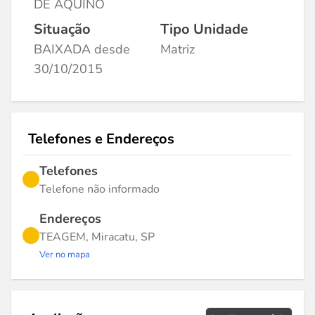
DE AQUINO
Situação
Tipo Unidade
BAIXADA desde
Matriz
30/10/2015
Telefones e Endereços
Telefones
Telefone não informado
Endereços
TEAGEM, Miracatu, SP
Ver no mapa