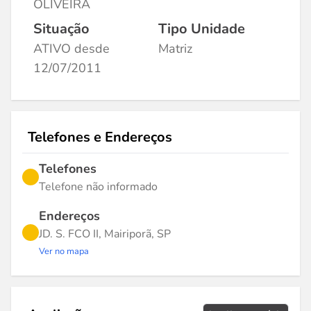
OLIVEIRA
Situação
Tipo Unidade
ATIVO desde
Matriz
12/07/2011
Telefones e Endereços
Telefones
Telefone não informado
Endereços
JD. S. FCO II, Mairiporã, SP
Ver no mapa