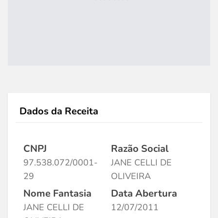
Dados da Receita
CNPJ
Razão Social
97.538.072/0001-
JANE CELLI DE
29
OLIVEIRA
Nome Fantasia
Data Abertura
JANE CELLI DE
12/07/2011