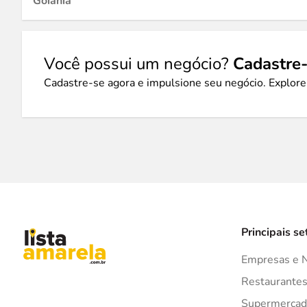
Goiânia
Você possui um negócio?
Cadastre-
Cadastre-se agora e impulsione seu negócio. Explore
Principais se
Empresas e 
Restaurante
Supermercad