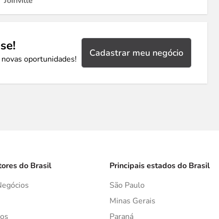
Joinville
se!
Cadastrar meu negócio
 novas oportunidades!
tores do Brasil
Principais estados do Brasil
Negócios
São Paulo
s
Minas Gerais
os
Paraná