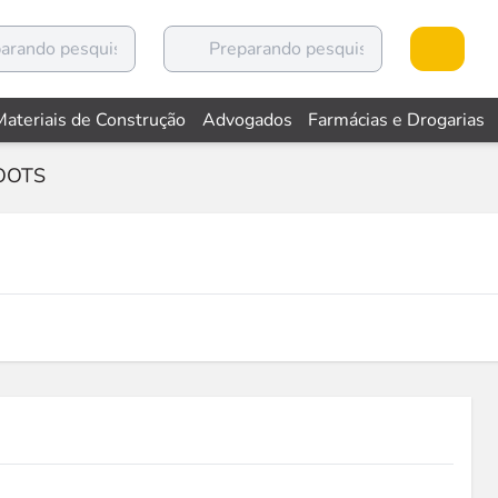
Materiais de Construção
Advogados
Farmácias e Drogarias
OOTS