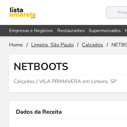
Empresas e Negócios
Restaurantes
Supermercados
Home
/
Limeira, São Paulo
/
Calçados
/
NETB
NETBOOTS
Calçados | VILA PRIMAVERA em Limeira, SP
Dados da Receita