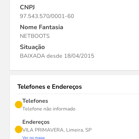
CNPJ
97.543.570/0001-60
Nome Fantasia
NETBOOTS
Situação
BAIXADA desde 18/04/2015
Telefones e Endereços
Telefones
Telefone não informado
Endereços
VILA PRIMAVERA, Limeira, SP
Ver no mapa