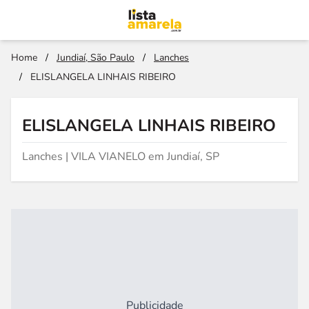
Home
/
Jundiaí, São Paulo
/
Lanches
/
ELISLANGELA LINHAIS RIBEIRO
ELISLANGELA LINHAIS RIBEIRO
Lanches | VILA VIANELO em Jundiaí, SP
Publicidade