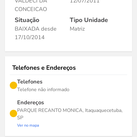
VALDECI DA
12/07/2011
CONCEICAO
Situação
Tipo Unidade
BAIXADA desde
Matriz
17/10/2014
Telefones e Endereços
Telefones
Telefone não informado
Endereços
PARQUE RECANTO MONICA, Itaquaquecetuba,
SP
Ver no mapa