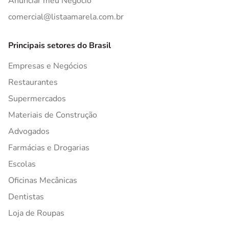
Anunciar meu Negócio
comercial@listaamarela.com.br
Principais setores do Brasil
Empresas e Negócios
Restaurantes
Supermercados
Materiais de Construção
Advogados
Farmácias e Drogarias
Escolas
Oficinas Mecânicas
Dentistas
Loja de Roupas