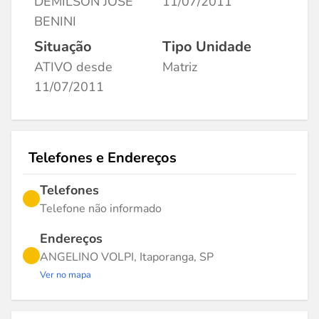
DEMILSON JOSE
11/07/2011
BENINI
Situação
Tipo Unidade
ATIVO desde
Matriz
11/07/2011
Telefones e Endereços
Telefones
Telefone não informado
Endereços
ANGELINO VOLPI, Itaporanga, SP
Ver no mapa