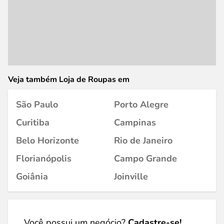
Veja também Loja de Roupas em
São Paulo
Porto Alegre
Curitiba
Campinas
Belo Horizonte
Rio de Janeiro
Florianópolis
Campo Grande
Goiânia
Joinville
Você possui um negócio?
Cadastre-se!